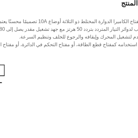
لمنتج
كاميرا الدوارة المختلط ذو الثلاثة أوضاع 10A تصميمًا محسنًا يعتمد على سلسلة HZ5.
تيار المتردد بتردد 50 هرتز مع جهد تشغيل مقدر يصل إلى 380 فولت.
م لتشغيل المحرك وإيقافه والرجوع للخلف وتنظيم السرعة.
ستخدامه كمفتاح قطع الطاقة، أو مفتاح التحكم في الدائرة، أو مفتاح الت