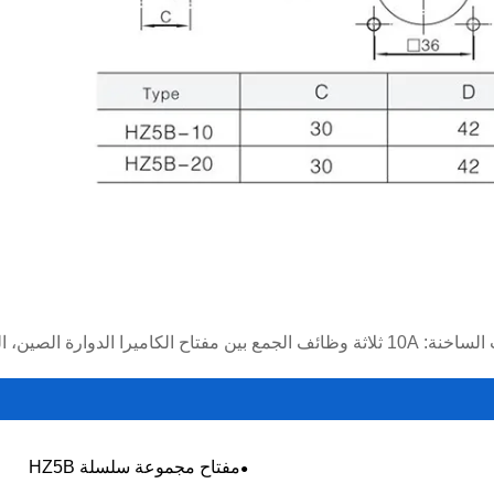
مفتاح الكاميرا الدوارة الصين، الشركة المصنعة، المورد، المصنع
مفتاح مجموعة سلسلة HZ5B