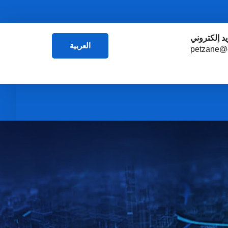
يد إلكتروني
العربية
petzane@