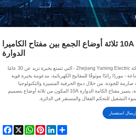
10A ثلاثة أوضاع الجمع بين مفتاح الكاميرا
الدوارة
تُعد شركة Zhejiang Yaming Electric - التي تتمتع بخبرة تزيد عن 30 عامًا
عة - موردًا رائدًا موثوقًا للمفاتيح الكهربائية، مدعومة بخبرة قوية
 صارمة للجودة. من خلال دمج الحرفية المتميزة والتكنولوجيا
المتقدمة، يتميز مفتاح الكامة الدوارة 10A المكون من ثلاثة أوضاع بتصميم
وء التشغيل للتحكم الفعال والمستقر في الدائرة.
رسال استفسار
ebook
WhatsApp
X
Pinterest
LinkedIn
Share