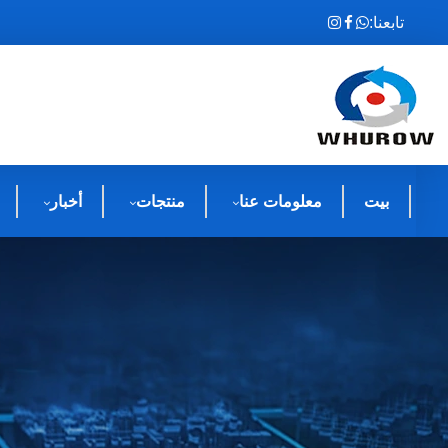
تابعنا:
بيت
معلومات عنا
منتجات
أخبار