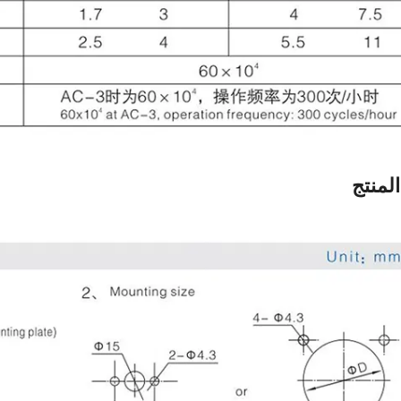
لمنتج