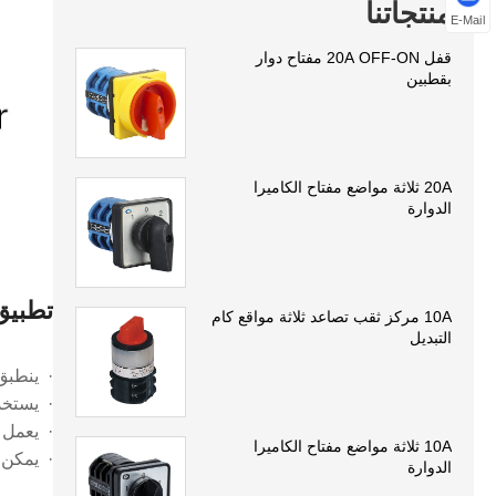
منتجاتنا
E-Mail
قفل 20A OFF-ON مفتاح دوار
بقطبين
20A ثلاثة مواضع مفتاح الكاميرا
الدوارة
تطبيق
10A مركز ثقب تصاعد ثلاثة مواقع كام
التبديل
· ينطبق على دوائ
· يستخد
· يعمل 
10A ثلاثة مواضع مفتاح الكاميرا
· يمكن ا
الدوارة