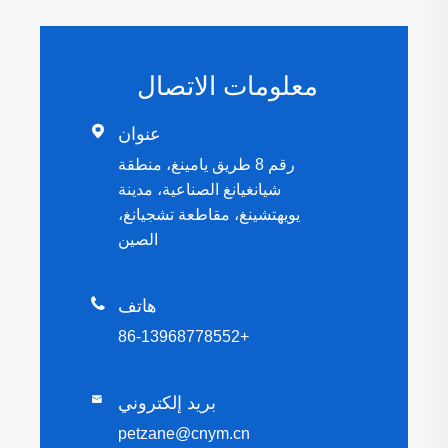
معلومات الاتصال

عنوان
رقم 8 طريق يامينغ، منطقة
شيانغيانغ الصناعية، مدينة
يويهتشينغ، مقاطعة تشجيانغ،
الصين

هاتف
+86-13968778552
بريد إلكتروني

petzane@cnym.cn