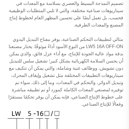
تصميم النمذجة البسيط والعصري بسلاسة مع المعدات في
سيناريوهات صناعية مختلفة، والتي لا تلبي المتطلبات الوظيفية
فحسب، بل تعمل أيضًا على تحسين المظهر العام لخطوط إنتاج
المصنع والمعدات الطرفية.
مثالي لتطبيقات التحكم الصناعية، يوفر مفتاح التبديل اليدوي
LW5 16A OFF-ON من النوع الأسود أداءً موثوقًا. يختار مصنعنا
بدقة مواد عالية الجودة للإنتاج، مع أداء عزل فائق، والذي يمكن
أن يحسن السلامة الكهربائية بشكل كبير؛ تشغيل سلس للتبديل
دون تشويش، ووظائف غنية وشاملة، والتي يمكن أن تتكيف مع
سيناريوهات التطبيقات المختلفة مثل تشغيل وإيقاف المحرك،
وتبديل الدوائر، والتحكم في المعدات، وما إلى ذلك. سواء تم
توفيره لمصنعي المعدات الكاملة كمورد أو تم تطبيقه مباشرة
على خطوط الإنتاج الصناعي، فإنه يمكن أن يوفر تحكمًا مستقرًا
وفعالًا للإنتاج الصناعي.