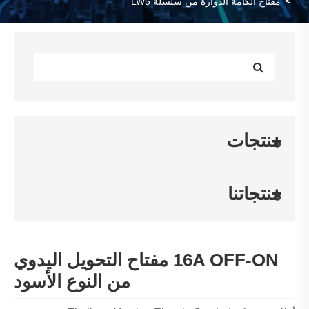
مفتاح الكامة الدوارة من سلسلة LW5
منتجات
منتجاتنا
16A OFF-ON مفتاح التحويل اليدوي
من النوع الأسود