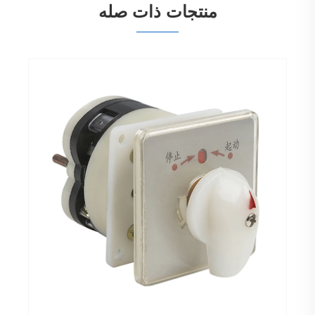
منتجات ذات صله
مفتاح التحويل اليدوي الكهربائي 16A
عرض المزيد >>