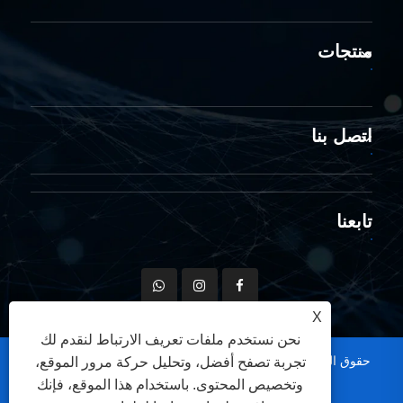
منتجات
اتصل بنا
تابعنا
X
نحن نستخدم ملفات تعريف الارتباط لنقدم لك
حقوق الطبع والنشر © 2026 Zhejiang Yaming Electric Co.,Ltd.
تجربة تصفح أفضل، وتحليل حركة مرور الموقع،
جميع الحقوق محفوظة.
وتخصيص المحتوى. باستخدام هذا الموقع، فإنك