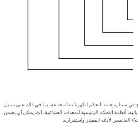
ة 20A قابل للتطبيق على نطاق واسع في سيناريوهات التحكم الكهربائية المختلفة، بما في ذلك على سبيل
ربائية، أنظمة التحكم الرئيسية للمعدات الصناعية، إلخ. يمكن أن يضمن
 العالميين لأدائه الممتاز واستقراره.