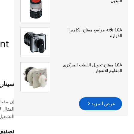
التبديل
10A ثلاثة مواضع مفتاح الكاميرا
الدوارة
16A مفتاح تحويل القطب المركزي
المقاوم للانفجار
سيناري
عرض المزيد
المثال ل
التشغيل 
تصنيف 