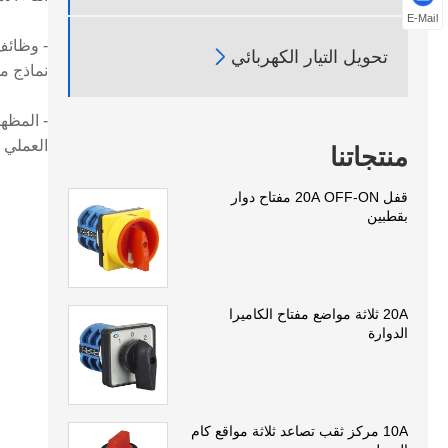
E-Mail
- وظائف

تحويل التيار الكهربائي
نماذج م
- المظه
العملي و
منتجاتنا
قفل 20A OFF-ON مفتاح دوار
بقطبين
20A ثلاثة مواضع مفتاح الكاميرا
الدوارة
10A مركز ثقب تصاعد ثلاثة مواقع كام