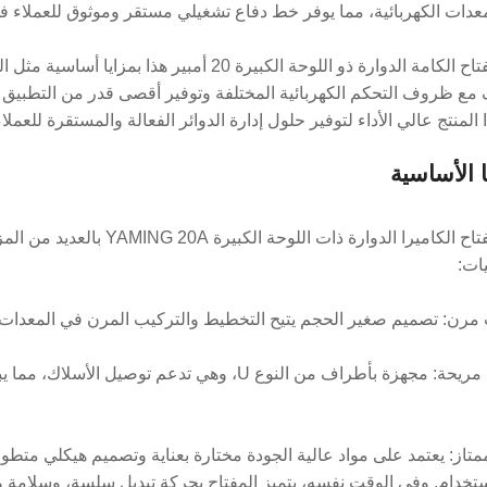
معدات الكهربائية، مما يوفر خط دفاع تشغيلي مستقر وموثوق للعملاء في
يتميز مفتاح الكامة الدوارة ذو اللوحة الكبيرة 
المنتج عالي الأداء لتوفير حلول إدارة الدوائر الفعالة والمستقرة للعملاء
ا الأساسية
يتميز مفتاح الكاميرا الدوار
ات:
 مرن: تصميم صغير الحجم يتيح التخطيط والتركيب المرن في المعدات ال
- أسلاك مريحة: مجهزة بأطراف من النوع U، وهي 
متاز: يعتمد على مواد عالية الجودة مختارة بعناية وتصميم هيكلي متطو
لاستخدام. وفي الوقت نفسه، يتميز المفتاح بحركة تبديل سلسة، وسلامة و