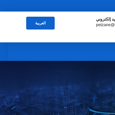
يد إلكتروني
العربية
petzane@