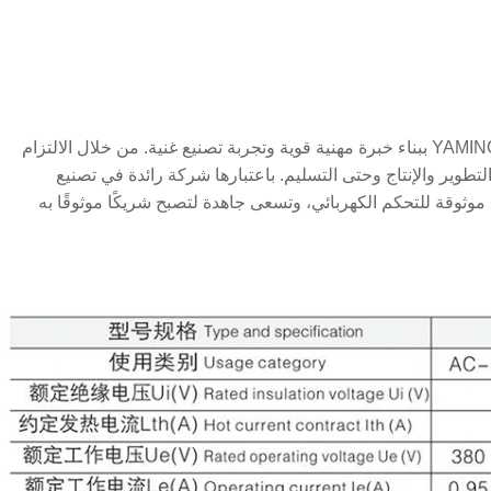
مع أكثر من 30 عامًا من التطوير العميق في مجال المفاتيح الكهربائية، قامت YAMING ببناء خبرة مهنية قوية وتجربة تصنيع غنية. من خلال الالتزام
تطوير والإنتاج وحتى التسليم. باعتبارها شركة رائدة في تصنيع
ل موثوقة للتحكم الكهربائي، وتسعى جاهدة لتصبح شريكًا موثوقًا به