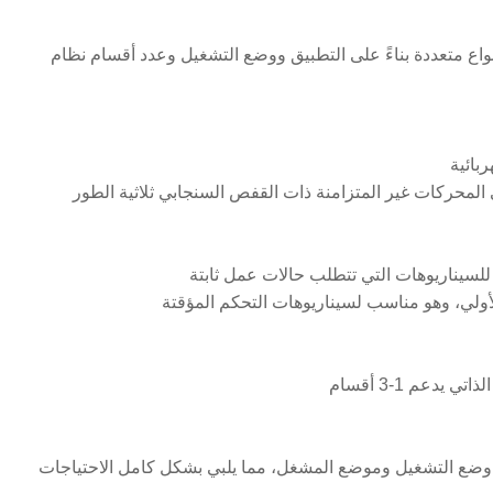
واع متعددة بناءً على التطبيق ووضع التشغيل وعدد أقسام نظام
بائية
المحركات غير المتزامنة ذات القفص السنجابي ثلاثية الطور
للسيناريوهات التي تتطلب حالات عمل ثابتة
 الأولي، وهو مناسب لسيناريوهات التحكم المؤقتة
 وضع التشغيل وموضع المشغل، مما يلبي بشكل كامل الاحتياجات