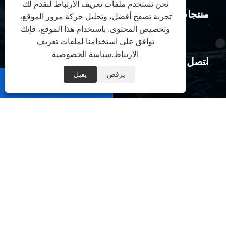
نحن نستخدم ملفات تعريف الارتباط لنقدم لك
منتجات
تجربة تصفح أفضل، وتحليل حركة مرور الموقع،
وتخصيص المحتوى. باستخدام هذا الموقع، فإنك
توافق على استخدامنا لملفات تعريف
الارتباط.
سياسة الخصوصية
اتصل بنا
يرفض
يقبل


تابعنا
حقوق الطبع والنشر © 2026 Zhejiang Yaming Electric Co.,Ltd.
جميع الحقوق محفوظة.
|
|
|
|
Links
Sitemap
RSS
XML
سياسة الخصوصية