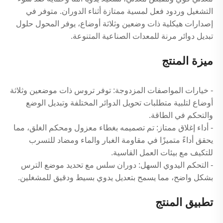
التشغيل وردود فعل لمسية ممتازة أثناء الدوران. متوفر في
إصدارات هيكلية ذات وضعين وثلاثة أوضاع، يوفر المحول حلول
تبديل دوائر مرنة للمعدات الصناعية المتنوعة.
ميزة المنتج
- خيارات المواصفات المزدوجة: توفر تروس ذات موضعين وثلاثة
أوضاع لتلبية متطلبات تحويل الدوائر المختلفة وتبديل الوضع
والتحكم في الطاقة.
- أداء إغلاق ممتاز: تم تصميمه بغطاء معزول ومحكم الغلق، مما
يحقق أداءً متميزًا في مقاومة الغبار والماء ومضاد للتسرب
للتكيف مع بيئات العمل القاسية.
- التحكم اليدوي السهل: دوران سلس مع تحديد موضع الترس
بشكل واضح، مما يسمح بتعديل يدوي بسيط ودقيق للمشغلين.
تطبيق المنتج