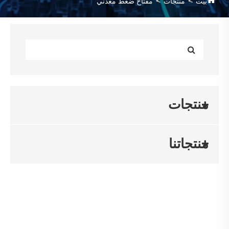
بيت
منتجات
مفتاح ضغط معدني
منتجات
منتجاتنا