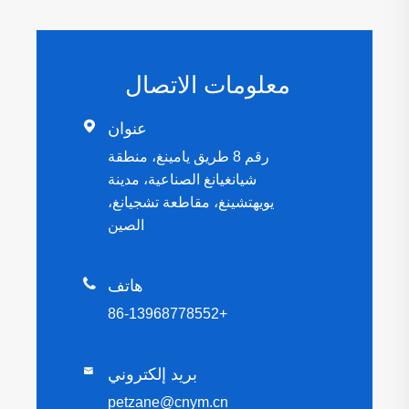
معلومات الاتصال

عنوان
رقم 8 طريق يامينغ، منطقة
شيانغيانغ الصناعية، مدينة
يويهتشينغ، مقاطعة تشجيانغ،
الصين

هاتف
+86-13968778552
بريد إلكتروني

petzane@cnym.cn