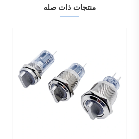
منتجات ذات صله