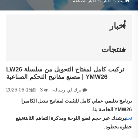
بيت
أخبار
أخبار الصناعة
أخبار
منتجات
تركيب كامل لمفتاح التحويل من سلسلة LW26
YMW26 | مصنع مفاتيح التحكم الصناعية
اترك لي رسالة
3
2026-06-15
برنامج تعليمي عملي كامل للتثبيت لمفاتيح تبديل الكاميرا
YMW26 الخاصة بنا.
نحن
يرشدك عبر حجم قطع اللوحة ومذكرة التفاهم الثابتة
نينغ
خطوة بخطوة.