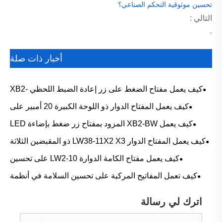
تحسين موثوقية التحكم الصناعي؟
التالي :
-
أخبار ذات صلة
كيف يعمل مفتاح الضغط على زر إعادة الضبط اللحظي XB2-
EA على تحسين موثوقية التحكم الصناعي؟
كيف يعمل المفتاح الدوار ذو اللوحة الكبيرة 20 أمبير على
تحسين سلامة وأداء لوحة التحكم؟
كيف يعمل XB2-BW المزود بمفتاح زر ضغط بإضاءة LED
على تعزيز موثوقية التحكم الصناعي وسلامة المستخدم؟
كيف يعمل المفتاح الدوار LW38-11X2 X3 ذو المقبضين الثلاثة
على تحسين كفاءة التحكم؟
كيف يعمل مفتاح الكامة الدوارة LW2-10 على تحسين
موثوقية التحكم الكهربائي؟
كيف تعمل المفاتيح المركبة على تحسين السلامة في أنظمة
التحكم الكهربائية الصناعية؟
اترك لي رسالة