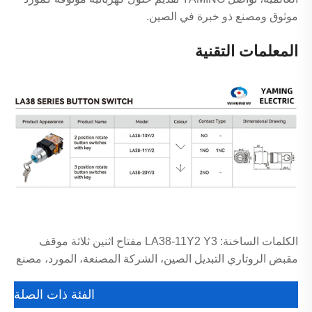
موثوق ومصنع ذو خبرة في الصين.
المعلمات التقنية
الكلمات الساخنة: LA38-11Y2 Y3 مفتاح اثنين ثلاثة موقف
مقبض الروتاري التبديل الصين، الشركة المصنعة، المورد، مصنع
الفئة ذات الصلة