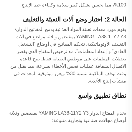
100%، مما يحسن بشكل كبير سلامة وكفاءة خط الإنتاج.
الحالة 2: اختيار وضع آلات التعبئة والتغليف
يقوم مورد معدات تعبئة المواد الغذائية بدمج المفاتيح الدوارة
YAMING LA38-11Y2 Y3 بمقبضين وثلاثة مواضع في آلات
التغليف الأوتوماتيكية. تتحكم المفاتيح في أوضاع "التشغيل
العادي" و"إعداد المعلمات"، مع ترخيص المفتاح الذي يقصر
تعديلات المعلمات على موظفي الصيانة فقط. تتيح قاعدة
الاتصال الشفافة عمليات فحص الأخطاء بسرعة، مما يقلل من
وقت توقف الماكينة بنسبة 30% ويعزز موثوقية المعدات في
منشآت إنتاج الأغذية.
نطاق تطبيق واسع
يخدم المفتاح الدوار YAMING LA38-11Y2 Y3 بمقبضين وثلاثة
أوضاع مجالات صناعية وتجارية متنوعة: